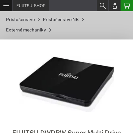
FUJITSU-SHOP
Príslušenstvo
Príslušenstvo NB
Externé mechaniky
FUJITSU DWDRW Super Multi Drive