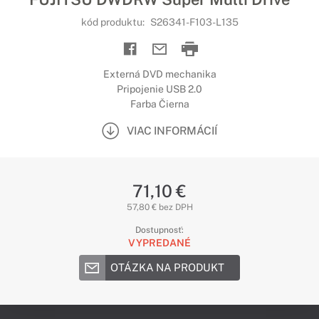
kód produktu:
S26341-F103-L135
Externá DVD mechanika
Pripojenie USB 2.0
Farba Čierna
VIAC INFORMÁCIÍ
71,10 €
57,80 € bez DPH
Dostupnosť:
VYPREDANÉ
OTÁZKA NA PRODUKT