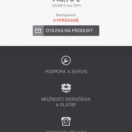
120,89 € bez DPH
Dostupnosť:
VYPREDANÉ
OTÁZKA NA PRODUKT
PODPORA A SERVIS
MOŽNOSTI DORUČENIA
A PLATBY