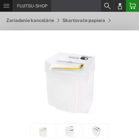
FUJITSU-SHOP
Zariadenie kancelárie
Skartovače papiera