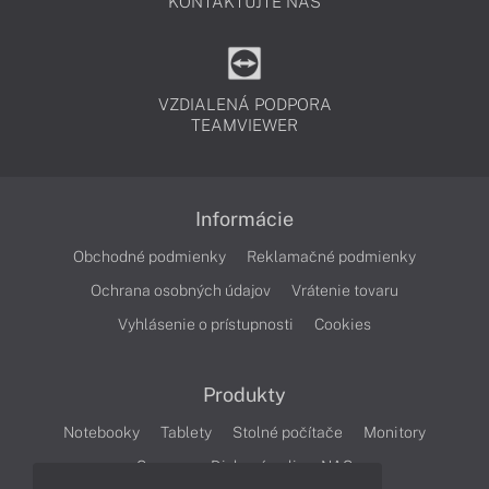
KONTAKTUJTE NÁS
VZDIALENÁ PODPORA
TEAMVIEWER
Informácie
Obchodné podmienky
Reklamačné podmienky
Ochrana osobných údajov
Vrátenie tovaru
Vyhlásenie o prístupnosti
Cookies
Produkty
Notebooky
Tablety
Stolné počítače
Monitory
Servery
Diskové polia a NAS