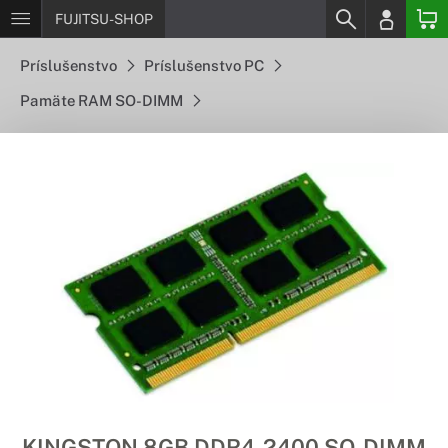
FUJITSU-SHOP
Príslušenstvo
Príslušenstvo PC
Pamäte RAM SO-DIMM
KINGSTON 8GB DDR4-2400 SO-DIMM