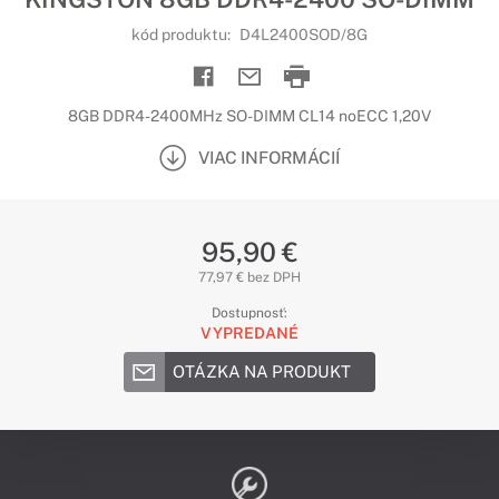
kód produktu:
D4L2400SOD/8G
8GB DDR4-2400MHz SO-DIMM CL14 noECC 1,20V
VIAC INFORMÁCIÍ
95,90 €
77,97 € bez DPH
Dostupnosť:
VYPREDANÉ
OTÁZKA NA PRODUKT