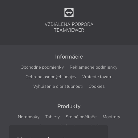
VZDIALENÁ PODPORA
TEAMVIEWER
Informácie
Obchodné podmienky
Reklamačné podmienky
Ochrana osobných údajov
Vrátenie tovaru
Vyhlásenie o prístupnosti
Cookies
Produkty
Notebooky
Tablety
Stolné počítače
Monitory
Servery
Diskové polia a NAS