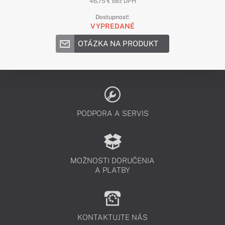
46,75 € bez DPH
Dostupnosť:
VYPREDANÉ
OTÁZKA NA PRODUKT
PODPORA A SERVIS
MOŽNOSTI DORUČENIA
A PLATBY
KONTAKTUJTE NÁS