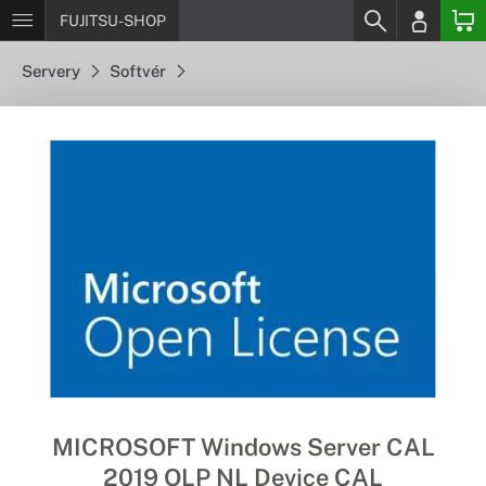
FUJITSU-SHOP
Servery
Softvér
MICROSOFT Windows Server CAL
2019 OLP NL Device CAL