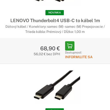
NOVINKA
LENOVO Thunderbolt4 USB-C to kábel 1m
Dátový kábel / Konektory: samec (M) - samec (M) Prepojovacie /
Trieda kábla: Prémiový / Dĺžka: 1,00 m
68,90 €
Dostupnosť:
56,02 € bez DPH
INFORMUJTE SA