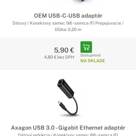
OEM USB-C-USB adaptér
Dátový / Konektory: samec (M) - samica (F) Prepojovacie /
Dĺžka: 0,20 m
5,90 €
Dostupnosť:
4,80 € bez DPH
NA SKLADE
Axagon USB 3.0 - Gigabit Ethernet adaptér
Dátový redukcia / Konektory: samec (M) - samica (F)