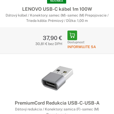
NOVINKA
LENOVO USB-C kábel 1m 100W
Dátový kábel / Konektory: samec (M) - samec (M) Prepojovacie /
Trieda kábla: Prémiový / Dĺžka: 1,00 m
37,90 €
Dostupnosť:
30,81 € bez DPH
INFORMUJTE SA
PremiumCord Redukcia USB-C-USB-A
Dátový redukcia / Konektory: samica (F) - samec (M)