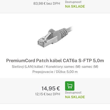
Dostupnosť:
83,98 € bez DPH
NA SKLADE
PremiumCord Patch kábel CAT6a S-FTP 5,0m
Sieťový (LAN) kábel / Konektory: samec (M) - samec (M)
Prepojovacie / Dĺžka: 5,00 m
14,95 €
Dostupnosť:
12,15 € bez DPH
NA SKLADE