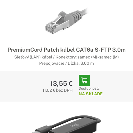
PremiumCord Patch kábel CAT6a S-FTP 3,0m
Sieťový (LAN) kábel / Konektory: samec (M) - samec (M)
Prepojovacie / Dĺžka: 3,00 m
13,55 €
Dostupnosť:
11,02 € bez DPH
NA SKLADE