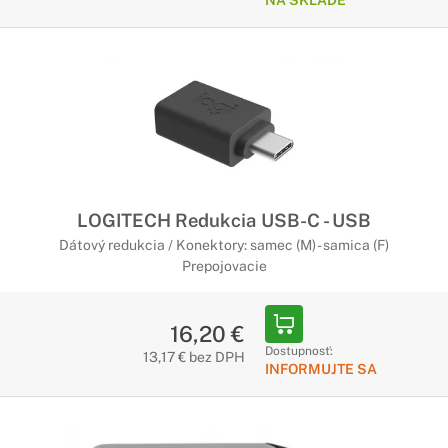
NA SKLADE
LOGITECH Redukcia USB-C - USB
Dátový redukcia / Konektory: samec (M) - samica (F)
Prepojovacie
16,20 €
Dostupnosť:
13,17 € bez DPH
INFORMUJTE SA