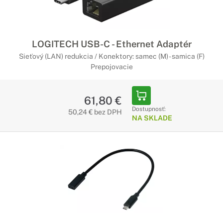
LOGITECH USB-C - Ethernet Adaptér
Sieťový (LAN) redukcia / Konektory: samec (M) - samica (F)
Prepojovacie
61,80 €
Dostupnosť:
50,24 € bez DPH
NA SKLADE