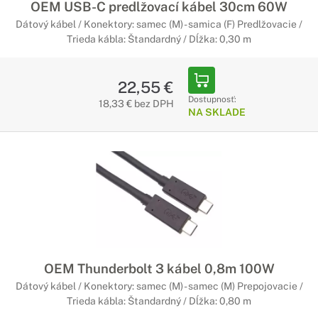
OEM USB-C predlžovací kábel 30cm 60W
Dátový kábel / Konektory: samec (M) - samica (F) Predlžovacie /
Trieda kábla: Štandardný / Dĺžka: 0,30 m
22,55 €
Dostupnosť:
18,33 € bez DPH
NA SKLADE
OEM Thunderbolt 3 kábel 0,8m 100W
Dátový kábel / Konektory: samec (M) - samec (M) Prepojovacie /
Trieda kábla: Štandardný / Dĺžka: 0,80 m