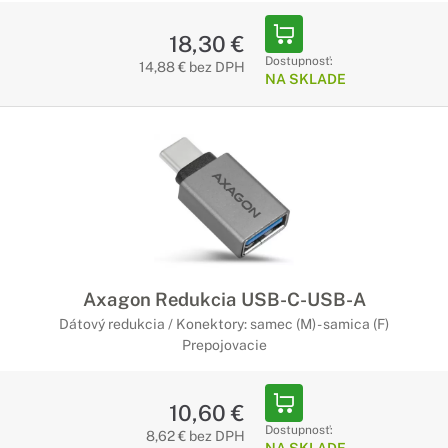
18,30 €
Dostupnosť:
14,88 € bez DPH
NA SKLADE
Axagon Redukcia USB-C-USB-A
Dátový redukcia / Konektory: samec (M) - samica (F)
Prepojovacie
10,60 €
Dostupnosť:
8,62 € bez DPH