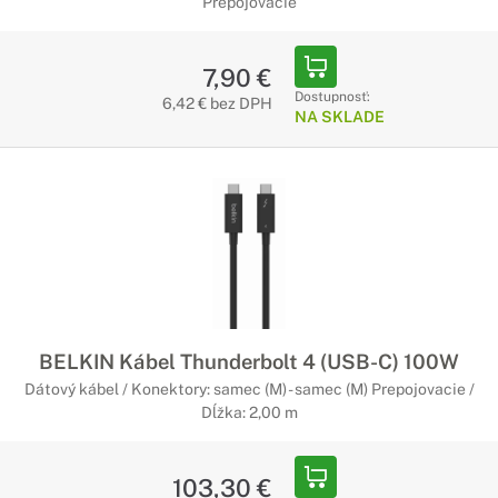
Prepojovacie
7,90 €
Dostupnosť:
6,42 € bez DPH
NA SKLADE
BELKIN Kábel Thunderbolt 4 (USB-C) 100W
Dátový kábel / Konektory: samec (M) - samec (M) Prepojovacie /
Dĺžka: 2,00 m
103,30 €