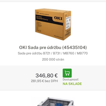
OKI Sada pre údržbu (45435104)
Sada pre údržbu B721 / B731 / MB760 / MB770
200 000 strán
346,80 €
Dostupnosť:
281,95 € bez DPH
NA SKLADE