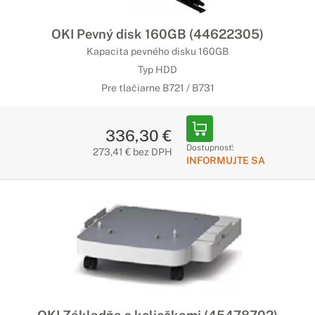
OKI Pevný disk 160GB (44622305)
Kapacita pevného disku 160GB
Typ HDD
Pre tlačiarne B721 / B731
336,30 €
Dostupnosť:
273,41 € bez DPH
INFORMUJTE SA