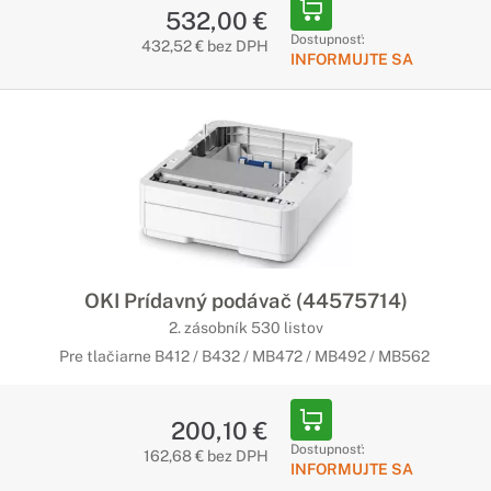
532,00 €
Dostupnosť:
432,52 € bez DPH
INFORMUJTE SA
OKI Prídavný podávač (44575714)
2. zásobník 530 listov
Pre tlačiarne B412 / B432 / MB472 / MB492 / MB562
200,10 €
Dostupnosť:
162,68 € bez DPH
INFORMUJTE SA