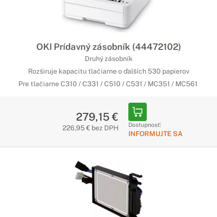
OKI Prídavný zásobník (44472102)
Druhý zásobník
Rozširuje kapacitu tlačiarne o ďalších 530 papierov
Pre tlačiarne C310 / C331 / C510 / C531 / MC351 / MC561
279,15 €
Dostupnosť:
226,95 € bez DPH
INFORMUJTE SA