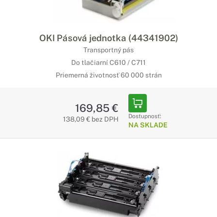
OKI Pásová jednotka (44341902)
Transportný pás
Do tlačiarní C610 / C711
Priemerná životnosť 60 000 strán
169,85 €
Dostupnosť:
138,09 € bez DPH
NA SKLADE