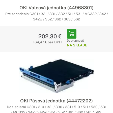
OKI Valcová jednotka (44968301)
Pre zariadenia C301 / 321 / 331 / 332 / 511 / 531 / MC332 / 342 /
342w / 352 / 362 / 363 / 562
202,30 €
Dostupnosť:
164,47 € bez DPH
NA SKLADE
OKI Pásová jednotka (44472202)
Do tlačiarní C301 / 310 / 321 / 330 / 331 / 510 / 511 / 530 / 531
/ MC332 / 342 / 342w / 351 / 352 / 361 / 362 / 561 / 562