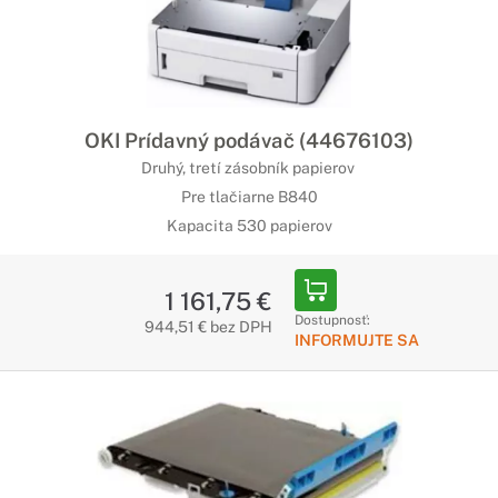
OKI Prídavný podávač (44676103)
Druhý, tretí zásobník papierov
Pre tlačiarne B840
Kapacita 530 papierov
1 161,75 €
Dostupnosť:
944,51 € bez DPH
INFORMUJTE SA