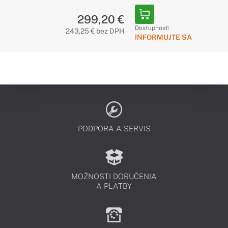
299,20 €
Dostupnosť:
243,25 € bez DPH
INFORMUJTE SA
PODPORA A SERVIS
MOŽNOSTI DORUČENIA
A PLATBY