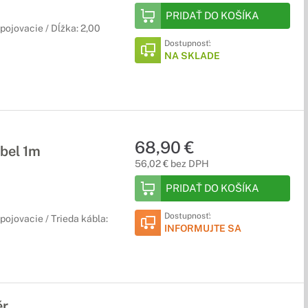
PRIDAŤ DO KOŠÍKA
pojovacie / Dĺžka: 2,00
Dostupnosť:
NA SKLADE
68,90 €
bel 1m
56,02 € bez DPH
PRIDAŤ DO KOŠÍKA
Dostupnosť:
pojovacie / Trieda kábla:
INFORMUJTE SA
ér