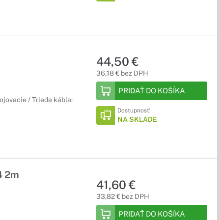
44,50 €
36,18 € bez DPH
PRIDAŤ DO KOŠÍKA
jovacie / Trieda kábla:
Dostupnosť:
NA SKLADE
4 2m
41,60 €
33,82 € bez DPH
PRIDAŤ DO KOŠÍKA