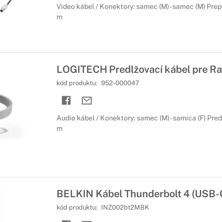
Video kábel / Konektory: samec (M) - samec (M) Prep
m
LOGITECH Predlžovací kábel pre Ra
kód produktu:
952-000047
Audio kábel / Konektory: samec (M) - samica (F) Pred
m
BELKIN Kábel Thunderbolt 4 (USB-
kód produktu:
INZ002bt2MBK