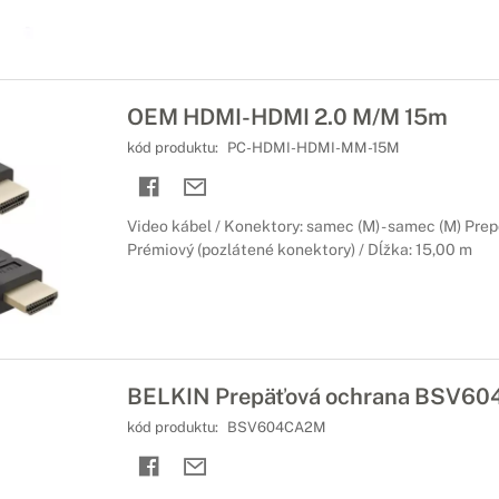
OEM HDMI-HDMI 2.0 M/M 15m
kód produktu:
PC-HDMI-HDMI-MM-15M
Video kábel / Konektory: samec (M) - samec (M) Prepo
Prémiový (pozlátené konektory) / Dĺžka: 15,00 m
BELKIN Prepäťová ochrana BSV60
kód produktu:
BSV604CA2M