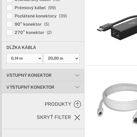
Prémiový kábel
(99)
Pozlátené konektory
(39)
90° konektor
(5)
270° konektor
(2)
DĹŽKA KÁBLA
VSTUPNÝ KONEKTOR
VÝSTUPNÝ KONEKTOR
PRODUKTY
SKRYŤ FILTER