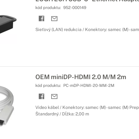
kód produktu:
952-000149
Sieťový (LAN) redukcia / Konektory: samec (M) - sam
OEM miniDP-HDMI 2.0 M/M 2m
kód produktu:
PC-mDP-HDMI-20-MM-2M
Video kábel / Konektory: samec (M) - samec (M) Prepo
Štandardný / Dĺžka: 2,00 m