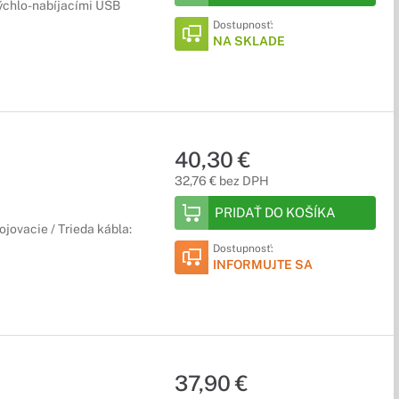
rýchlo-nabíjacími USB
Dostupnosť:
NA SKLADE
40,30 €
32,76 € bez DPH
PRIDAŤ DO KOŠÍKA
jovacie / Trieda kábla:
Dostupnosť:
INFORMUJTE SA
37,90 €