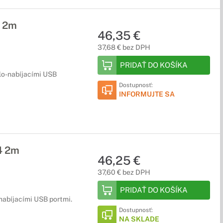
1 2m
46,35 €
37,68 € bez DPH
PRIDAŤ DO KOŠÍKA
lo-nabíjacími USB
Dostupnosť:
INFORMUJTE SA
4 2m
46,25 €
37,60 € bez DPH
PRIDAŤ DO KOŠÍKA
nabíjacími USB portmi.
Dostupnosť:
NA SKLADE