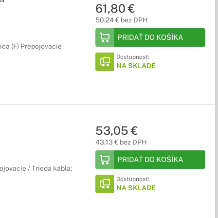
61,80 €
50,24 € bez DPH
PRIDAŤ DO KOŠÍKA
ica (F) Prepojovacie
Dostupnosť:
NA SKLADE
53,05 €
43,13 € bez DPH
PRIDAŤ DO KOŠÍKA
jovacie / Trieda kábla:
Dostupnosť:
NA SKLADE